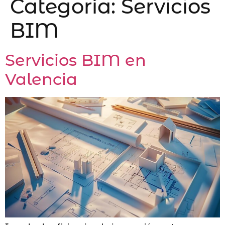
Categoría:
Servicios
BIM
Servicios BIM en
Valencia