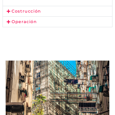
Costrucción
Operación