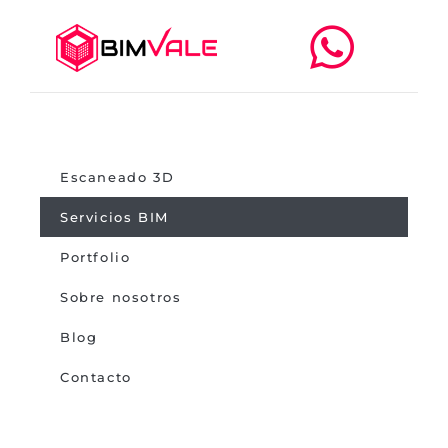
Escaneado 3D
Servicios BIM
Portfolio
Sobre nosotros
Blog
Contacto