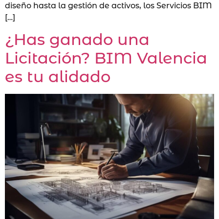
diseño hasta la gestión de activos, los Servicios BIM
[…]
¿Has ganado una
Licitación? BIM Valencia
es tu alidado