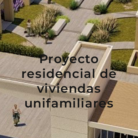
Proyecto
residencial de
viviendas
unifamiliares